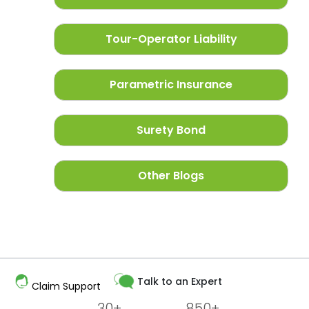
Tour-Operator Liability
Parametric Insurance
Surety Bond
Other Blogs
Talk to an Expert
Claim Support
30+
850+