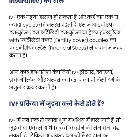
Insurance) का रोल
IVF एक महंगा इलाज हो सकता है और कई बार एक से
ज्यादा cycles की जरूरत पड़ती है। ऐसे में आईवीएफ
इन्श्युरेन्स, इनफर्टिलिटी इन्श्युरेन्स या हेल्थ इन्श्युरेन्स
with फर्टिलिटी कवर (Fertility cover) couples को
फाइनेंशियल स्ट्रेस (Financial Stress) से बचाने में मदद
करता है।
आज कुछ इन्श्युरेन्स कंपनियों IVF ट्रीटमेंट, दवाइयाँ,
डायग्नोस्टिक और अस्पताल के खर्च को पॉलिसी टर्म के
अनुसार कवर करती हैं।
IVF प्रक्रिया में जुड़वा बच्चे कैसे होते हैं?
IVF में जब एक से ज्यादा भ्रूण गर्भाशय में डाले जाते हैं, तो
जुड़वां या एक से अधिक बच्चों के होने की संभावना बढ़
सकती है। लेकिन आजकल ब्लास्टोसिस्ट ट्रांसफर