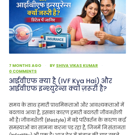
7 MONTHS AGO
·
BY
SHIVA VIKAS KUMAR
·
0 COMMENTS
आईवीएफ क्या है (IVF Kya Hai) और
आईवीएफ इन्श्युरेन्स क्यों ज़रूरी है?
समय के साथ हमारी प्राथमिकताओं और आवश्यकताओं में
बदलाव आया है, इसका कारण हमारी बदलती जीवनशैली
भी है। जीवनशैली (lifestyle) में बड़े परिवर्तन के कारण कई
समस्याओं का सामना करना पड़ रहा है, जिनमें निःसंतानता