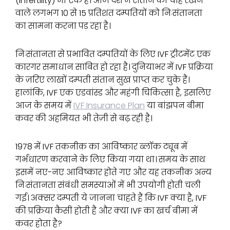
(Infertility) भी एक है। आज देश में संतान की चाह रखने
वाले लगभग 10 से 15 प्रतिशत दम्पतियों को निःसंतानता
का सामना करना पड़ रहा है।
निःसंतानता से प्रभावित दम्पतियों के लिए IVF ट्रीटमेंट एक
कारगर समाधान साबित हो रहा है। दुनियाभर में IVF प्रक्रिया
के ज़रिए लाखों दम्पती संतान सुख प्राप्त कर चुके हैं।
हालांकि, IVF एक एडवांस्ड और महंगी चिकित्सा है, इसलिए
आज के समय में
IVF Insurance Plan
या बांझपन बीमा
कवर की अहमियत भी तेज़ी से बढ़ रही है।
1978 में IVF तकनीक का आविष्कार ब्लॉक ट्यूब में
गर्भधारण करवाने के लिए किया गया था। समय के साथ
इसमें नए-नए आविष्कार होते गए और यह तकनीक अन्य
निःसंतानता संबंधी समस्याओं में भी उपयोगी होती चली
गई। अक्सर दम्पती ये जानना चाहते हैं कि IVF क्या है, IVF
की प्रक्रिया कैसी होती है और क्या IVF का खर्च बीमा में
कवर होता है?