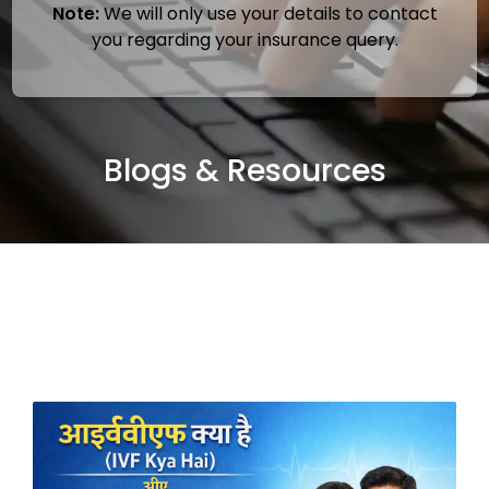
Note:
We will only use your details to contact
you regarding your insurance query.
Blogs & Resources