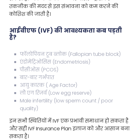
तकनीक की मदद से इस संभावना को कम करने की
कोशिश की जाती है।
आईवीएफ (IVF) की आवश्यकता कब पड़ती
है?
फॉलोपियन टूब ब्लोक (Fallopian tube block)
एंडोमेट्रिओसिस (Endometriosis)
पीसीओस (PCOS)
बार-बार गर्भपात
आयु कारक ( Age Factor)
लौ एग रिज़र्व (Low egg reserve)
Male infertility (low sperm count / poor
quality)
इन सभी स्थितियों में IVF एक प्रभावी समाधान हो सकता है
और सही IVF Insurance Plan इलाज को और आसान बना
सकता है।