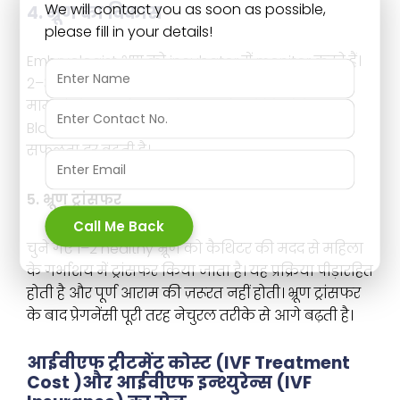
We will contact you as soon as possible,
4. भ्रूण का विकास
please fill in your details!
Embryologist भ्रूण को incubator में monitor करते हैं।
2–3 दिन में भ्रूण 6–8 सेल स्टेज में पहुंच जाता है। कई
मामलों में भ्रूण को 5–6 दिन तक लैब में विकसित कर
Blastocyst Stage तक लाया जाता है, जिससे IVF की
सफलता दर बढ़ती है।
5. भ्रूण ट्रांसफर
Call Me Back
चुने गए 1–2 healthy भ्रूण को कैथिटर की मदद से महिला
के गर्भाशय में ट्रांसफर किया जाता है। यह प्रक्रिया पीड़ारहित
होती है और पूर्ण आराम की ज़रूरत नहीं होती। भ्रूण ट्रांसफर
के बाद प्रेगनेंसी पूरी तरह नेचुरल तरीके से आगे बढ़ती है।
आईवीएफ ट्रीटमेंट कोस्ट (IVF Treatment
Cost )और आईवीएफ इन्श्युरेन्स (IVF