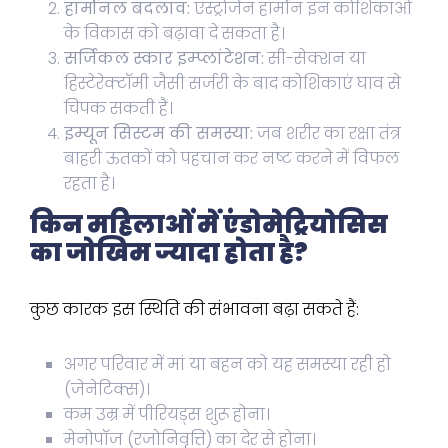
हार्मोनल बदलाव:
एस्ट्रोजेन हार्मोन इन कोशिकाओं
के विकास को बढ़ावा दे सकता है।
सर्जिकल स्कार इम्प्लांटेशन:
सी-सेक्शन या
हिस्टेरेक्टॉमी जैसी सर्जरी के बाद कोशिकाएं घाव से
चिपक सकती हैं।
इम्यून सिस्टम की समस्या:
जब शरीर का रक्षा तंत्र
बाहरी ऊतकों को पहचान कर नष्ट करने में विफल
रहता है।
किन महिलाओं में एंडोमेट्रियोसिस
का जोखिम ज्यादा होता है?
कुछ कारक इस स्थिति की संभावना बढ़ा सकते हैं:
अगर परिवार में मां या बहन को यह समस्या रही हो
(जेनेटिक्स)।
कम उम्र में पीरियड्स शुरू होना।
मेनोपॉज (रजोनिवृत्ति) का देर से होना।