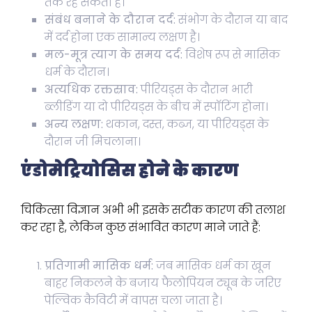
तक रह सकती है।
संबंध बनाने के दौरान दर्द:
संभोग के दौरान या बाद
में दर्द होना एक सामान्य लक्षण है।
मल-मूत्र त्याग के समय दर्द:
विशेष रूप से मासिक
धर्म के दौरान।
अत्यधिक रक्तस्राव:
पीरियड्स के दौरान भारी
ब्लीडिंग या दो पीरियड्स के बीच में स्पॉटिंग होना।
अन्य लक्षण:
थकान, दस्त, कब्ज, या पीरियड्स के
दौरान जी मिचलाना।
एंडोमेट्रियोसिस होने के कारण
चिकित्सा विज्ञान अभी भी इसके सटीक कारण की तलाश
कर रहा है, लेकिन कुछ संभावित कारण माने जाते हैं:
प्रतिगामी मासिक धर्म:
जब मासिक धर्म का खून
बाहर निकलने के बजाय फैलोपियन ट्यूब के जरिए
पेल्विक कैविटी में वापस चला जाता है।