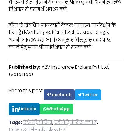
या उपचार से जुड़े निर्णय लेने से पहले कृपया अपने स्वास्थ्य
विशेषज्ञ से परामर्श अवश्य करें।
बीमा से संबंधित जानकारी केवल सामान्य मार्गदर्शन के
लिए है। किसी भी इंश्योरेंस पॉलिसी के चयन से पहले
अपनी आवश्यकताओं के अनुसार विस्तृत सलाह प्राप्त
करने हेतु हमारे बीमा विशेषज्ञ से संपर्क करें।
Published by:
A2V Insurance Brokers Pvt. Ltd.
(SafeTree)
Share this post:
Facebook
Twitter
LinkedIn
WhatsApp
Tags:
एंडोमेट्रियोसिस
,
एंडोमेट्रियोसिस क्या है
,
एंडोमेट्रियोसिस होने के कारण