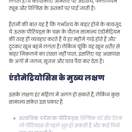
लगती हैं। ये कोशिकाएं आमतौर पर अंडाशय, फैलोपियन
ट्यूब और पेल्विस के ऊतकों पर पाई जाती हैं।
हैरानी की बात यह है कि गर्भाशय के बाहर होने के बावजूद,
ये ऊतक पीरियड्स के चक्र के दौरान सामान्य एंडोमेट्रियम
की तरह ही व्यवहार करते हैं ये हर महीने गाढ़े होते हैं और
टूटकर खून बहने लगता है। लेकिन चूंकि यह खून शरीर से
बाहर निकलने का रास्ता नहीं पाता, इसलिए यह आसपास
के अंगों में जलन, सूजन और घाव पैदा कर देता है।
एंडोमेट्रियोसिस के मुख्य लक्षण
इसके लक्षण हर महिला में अलग हो सकते हैं, लेकिन कुछ
सामान्य संकेत इस प्रकार हैं:
अत्यधिक दर्दनाक पीरियड्स:
पेल्विक दर्द और ऐंठन
जो पीरियड्स से पहले शुरू हो सकती है और कई दिनों