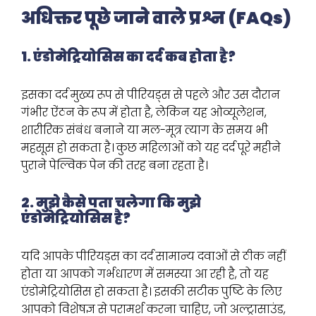
अधिक्तर पूछे जाने वाले प्रश्न (FAQs)
1. एंडोमेट्रियोसिस का दर्द कब होता है?
इसका दर्द मुख्य रूप से पीरियड्स से पहले और उस दौरान
गंभीर ऐंठन के रूप में होता है, लेकिन यह ओव्यूलेशन,
शारीरिक संबंध बनाने या मल-मूत्र त्याग के समय भी
महसूस हो सकता है। कुछ महिलाओं को यह दर्द पूरे महीने
पुराने पेल्विक पेन की तरह बना रहता है।
2. मुझे कैसे पता चलेगा कि मुझे
एंडोमेट्रियोसिस है?
यदि आपके पीरियड्स का दर्द सामान्य दवाओं से ठीक नहीं
होता या आपको गर्भधारण में समस्या आ रही है, तो यह
एंडोमेट्रियोसिस हो सकता है। इसकी सटीक पुष्टि के लिए
आपको विशेषज्ञ से परामर्श करना चाहिए, जो अल्ट्रासाउंड,