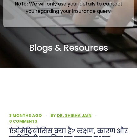
Note:
We will only use your details to contact
you regarding your insurance query.
Blogs & Resources
3 MONTHS AGO
·
BY
DR. SHIKHA JAIN
·
0 COMMENTS
एंडोमेट्रियोसिस क्या है? लक्षण, कारण और