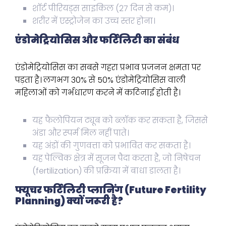
शॉर्ट पीरियड्स साइकिल (27 दिन से कम)।
शरीर में एस्ट्रोजेन का उच्च स्तर होना।
एंडोमेट्रियोसिस और फर्टिलिटी का संबंध
एंडोमेट्रियोसिस का सबसे गहरा प्रभाव प्रजनन क्षमता पर
पड़ता है। लगभग 30% से 50% एंडोमेट्रियोसिस वाली
महिलाओं को गर्भधारण करने में कठिनाई होती है।
यह फैलोपियन ट्यूब को ब्लॉक कर सकता है, जिससे
अंडा और स्पर्म मिल नहीं पाते।
यह अंडों की गुणवत्ता को प्रभावित कर सकता है।
यह पेल्विक क्षेत्र में सूजन पैदा करता है, जो निषेचन
(fertilization) की प्रक्रिया में बाधा डालता है।
फ्यूचर फर्टिलिटी प्लानिंग (Future Fertility
Planning) क्यों जरूरी है?