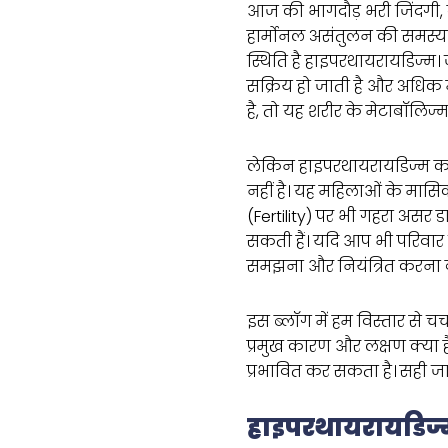
आज की भागदौड़ भरी जिंदगी
हार्मोनल असंतुलन की समस्या
स्थिति है हाइपरथायरायडिज्म।
सक्रिय हो जाती है और अधिक म
है, तो यह शरीर के मेटाबॉलिज्
लेकिन हाइपरथायरायडिज्म 
नहीं है। यह महिलाओं के मासि
(Fertility) पर भी गहरा असर ड
सकती हैं। यदि आप भी परिवार न
समझना और नियंत्रित करना बे
इस ब्लॉग में हम विस्तार से चर
प्रमुख कारण और लक्षण क्या ह
प्रभावित कर सकता है। सही जा
हाइपरथायरायडिज्म 