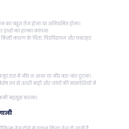
न का बहुत तेज होना या अनियमित होना।
र हाथों का हल्का कांपना
किसी कारण के चिंता, चिड़चिड़ापन और घबराहट
ूद रात में नींद न आना या नींद बार-बार टूटना।
शेष रूप से ऊपरी बाहों और जांघों की मांसपेशियों में
 कमी महसूस करना।
रणाली
ॉलिज्म तेज होने से पाचन क्रिया तेज हो जाती है,