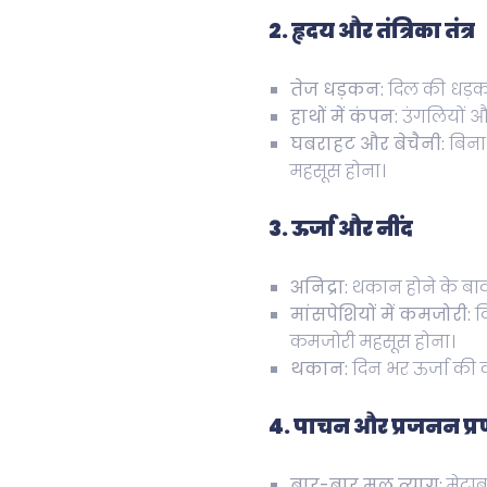
2. हृदय और तंत्रिका तंत्र
तेज धड़कन:
दिल की धड़क
हाथों में कंपन:
उंगलियों औ
घबराहट और बेचैनी:
बिना 
महसूस होना।
3. ऊर्जा और नींद
अनिद्रा:
थकान होने के बावज
मांसपेशियों में कमजोरी:
वि
कमजोरी महसूस होना।
थकान:
दिन भर ऊर्जा की
4. पाचन और प्रजनन प्
बार-बार मल त्याग:
मेटाब