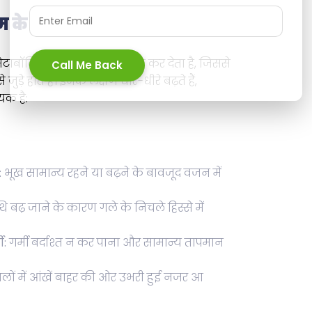
 के लक्षण
ेटाबॉलिज्म (चयापचय) को तेज कर देता है, जिससे
Call Me Back
ुड़े होते हैं। इनके लक्षण धीरे-धीरे बढ़ते हैं,
यक है:
:
भूख सामान्य रहने या बढ़ने के बावजूद वजन में
थि बढ़ जाने के कारण गले के निचले हिस्से में
ी:
गर्मी बर्दाश्त न कर पाना और सामान्य तापमान
ों में आंखें बाहर की ओर उभरी हुई नजर आ