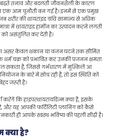
, बढ़ते तनाव और बदलती जीवनशैली के कारण
 एक आम चुनौती बन गई है। इनमें से एक प्रमुख
 जब शरीर की थायराइड ग्रंथि सामान्य से अधिक
ात्रा में थायराइड हार्मोन का उत्पादन करने लगती
म को असंतुलित कर देती है।
का असर केवल थकान या वजन घटने तक सीमित
क धर्म चक्र को प्रभावित कर उनकी प्रजनन क्षमता
ाल सकता है, जिससे गर्भधारण में मुश्किलें आ
ियोजन के बारे में सोच रही हैं, तो इस स्थिति को
हद जरूरी है।
्चा करेंगे कि हाइपरथायरायडिज्म क्या है, इसके
ैं, और यह आपकी फर्टिलिटी प्लानिंग को कैसे
नकारी ही आपके स्वस्थ भविष्य की पहली सीढ़ी है।
क्या है?