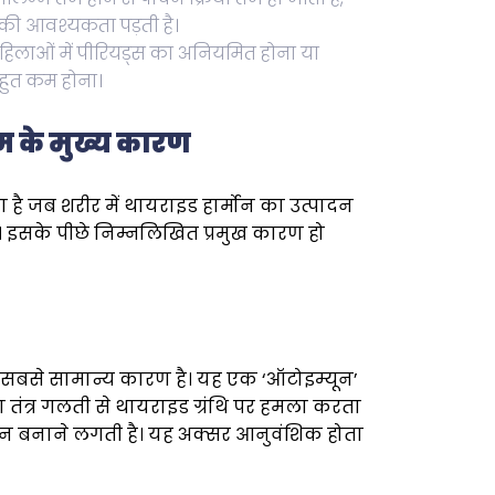
की आवश्यकता पड़ती है।
िलाओं में पीरियड्स का अनियमित होना या
बहुत कम होना।
 के मुख्य कारण
है जब शरीर में थायराइड हार्मोन का उत्पादन
ै। इसके पीछे निम्नलिखित प्रमुख कारण हो
सबसे सामान्य कारण है। यह एक ‘ऑटोइम्यून’
्षा तंत्र गलती से थायराइड ग्रंथि पर हमला करता
मोन बनाने लगती है। यह अक्सर आनुवंशिक होता