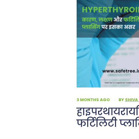
3 MONTHS AGO
·
BY
SHIVA
हाइपरथायरायड
फर्टिलिटी प्ल