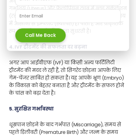
अध्ययनों से पता चलता है कि धूम्रपान छोड़ने के बाद
गर्भाशय (Uterus) और फैलोपियन ट्यूब में ब्लड सर्कुलेशन
(रक्त प्रवाह) बेहतर हो जाता है। इससे निषेचित अंडा गर्भाशय
में आसानी से इम्प्लांट (स्थापित) हो पाता है और प्राकृतिक
रूप से कंसीव करने की क्षमता सुधरती है।
Call Me Back
4. IVF ट्रीटमेंट की सफलता दर बढ़ना
अगर आप आईवीएफ (IVF) या किसी अन्य फर्टिलिटी
ट्रीटमेंट की मदद ले रही हैं, तो सिगरेट छोड़ना आपके लिए
गेम-चेंजर साबित हो सकता है। यह आपके भ्रूण (Embryo)
के विकास को बेहतर बनाता है और ट्रीटमेंट के सफल होने
के चांस को बढ़ा देता है।
5. सुरक्षित गर्भावस्था
धूम्रपान छोड़ने के बाद गर्भपात (Miscarriage), समय से
पहले डिलीवरी (Premature Birth) और जन्म के समय