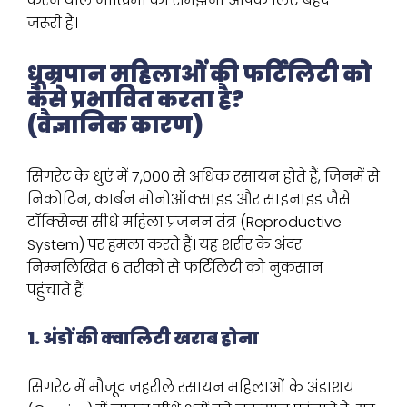
करने वाले जोखिमों को समझना आपके लिए बेहद
जरूरी है।
धूम्रपान महिलाओं की फर्टिलिटी को
कैसे प्रभावित करता है?
(वैज्ञानिक कारण)
सिगरेट के धुएं में 7,000 से अधिक रसायन होते हैं, जिनमें से
निकोटिन, कार्बन मोनोऑक्साइड और साइनाइड जैसे
टॉक्सिन्स सीधे महिला प्रजनन तंत्र (Reproductive
System) पर हमला करते हैं। यह शरीर के अंदर
निम्नलिखित 6 तरीकों से फर्टिलिटी को नुकसान
पहुंचाते हैं:
1. अंडों की क्वालिटी खराब होना
सिगरेट में मौजूद जहरीले रसायन महिलाओं के अंडाशय