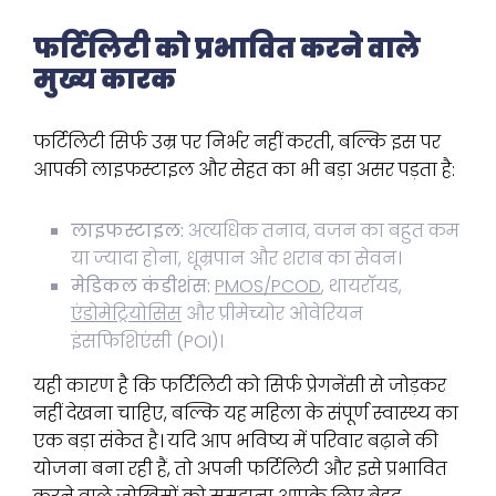
फर्टिलिटी को प्रभावित करने वाले
मुख्य कारक
फर्टिलिटी सिर्फ उम्र पर निर्भर नहीं करती, बल्कि इस पर
आपकी लाइफस्टाइल और सेहत का भी बड़ा असर पड़ता है:
लाइफस्टाइल:
अत्यधिक तनाव, वजन का बहुत कम
या ज्यादा होना, धूम्रपान और शराब का सेवन।
मेडिकल कंडीशंस:
PMOS/PCOD
, थायरॉयड,
एंडोमेट्रियोसिस
और प्रीमेच्योर ओवेरियन
इंसफिशिएंसी (POI)।
यही कारण है कि फर्टिलिटी को सिर्फ प्रेगनेंसी से जोड़कर
नहीं देखना चाहिए, बल्कि यह महिला के संपूर्ण स्वास्थ्य का
एक बड़ा संकेत है। यदि आप भविष्य में परिवार बढ़ाने की
योजना बना रही हैं, तो अपनी फर्टिलिटी और इसे प्रभावित