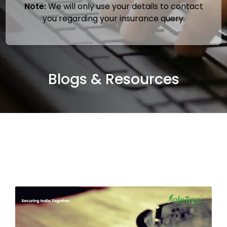
Note:
We will only use your details to contact
you regarding your insurance query.
Blogs & Resources