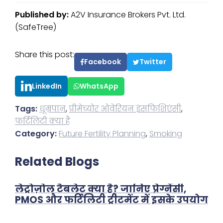
Published by:
A2V Insurance Brokers Pvt. Ltd.
(SafeTree)
Share this post:
Facebook
Twitter
LinkedIn
WhatsApp
Tags:
धूम्रपान
,
प्रीमेच्योर ओवेरियन इंसफिशिएंसी
,
फर्टिलिटी क्या है
Category:
Future Fertility Planning
,
Smoking
Related Blogs
लेट्रोज़ोल टैबलेट क्या है? जानिए प्रेग्नेंसी,
PMOS और फर्टिलिटी ट्रीटमेंट में इसके उपयोग